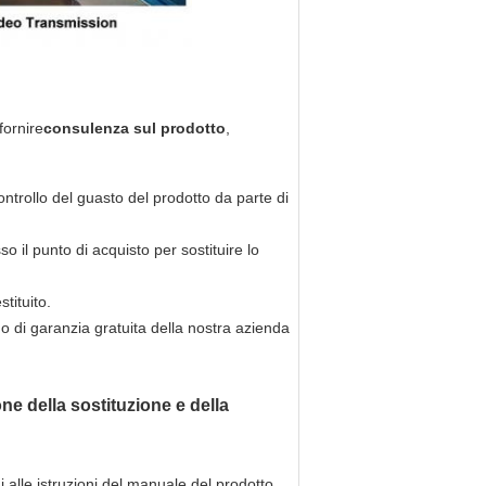
fornire
consulenza sul prodotto
,
controllo del guasto del prodotto da parte di
o il punto di acquisto per sostituire lo
tituito.
do di garanzia gratuita della nostra azienda
ne della sostituzione e della
lle istruzioni del manuale del prodotto.