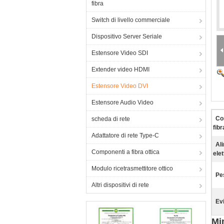
fibra
Switch di livello commerciale
Dispositivo Server Seriale
Estensore Video SDI
Extender video HDMI
Estensore Video DVI
Estensore Audio Video
Co
scheda di rete
fibr
Adattatore di rete Type-C
Al
Componenti a fibra ottica
elet
Modulo ricetrasmettitore ottico
Pe
Altri dispositivi di rete
Ev
Mi