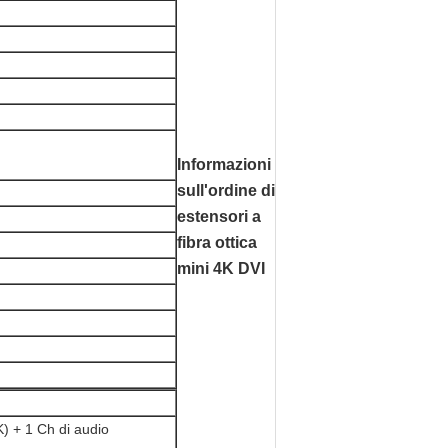
Informazioni
sull'ordine di
estensori a
fibra ottica
mini 4K DVI
) + 1 Ch di audio