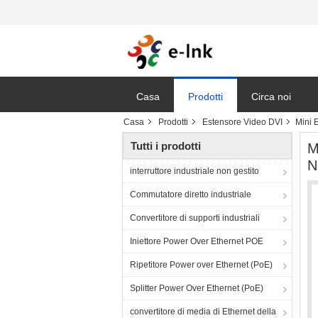
Casa
Prodotti
Circa noi
Casa
Prodotti
Estensore Video DVI
Mini 
Vr
Tutti i prodotti
M
N
interruttore industriale non gestito
Commutatore diretto industriale
Convertitore di supporti industriali
Iniettore Power Over Ethernet POE
Ripetitore Power over Ethernet (PoE)
Splitter Power Over Ethernet (PoE)
convertitore di media di Ethernet della