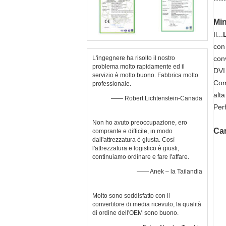
Min
Il...
con
L'ingegnere ha risolto il nostro
con
problema molto rapidamente ed il
DVI 
servizio è molto buono. Fabbrica molto
Com
professionale.
alta
—— Robert Lichtenstein-Canada
Perf
Non ho avuto preoccupazione, ero
Car
comprante e difficile, in modo
dall'attrezzatura è giusta. Così
l'attrezzatura e logistico è giusti,
continuiamo ordinare e fare l'affare.
—— Anek – la Tailandia
Molto sono soddisfatto con il
convertitore di media ricevuto, la qualità
di ordine dell'OEM sono buono.