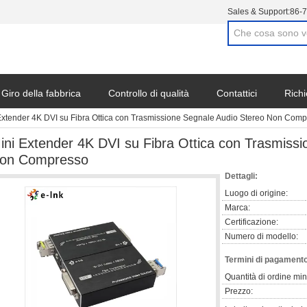
Sales & Support:
86-
Giro della fabbrica
Controllo di qualità
Contattici
Richi
Extender 4K DVI su Fibra Ottica con Trasmissione Segnale Audio Stereo Non Com
ini Extender 4K DVI su Fibra Ottica con Trasmiss
on Compresso
Dettagli:
Luogo di origine:
Marca:
Certificazione:
Numero di modello:
Termini di pagamento
Quantità di ordine mi
Prezzo: