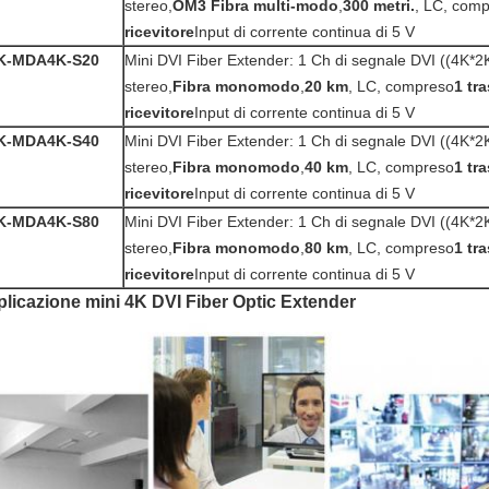
stereo,
OM3 Fibra multi-modo
,
300 metri.
, LC, com
ricevitore
Input di corrente continua di 5 V
K-
MDA4K-S20
Mini DVI Fiber Extender: 1 Ch di segnale DVI ((4K*2K
stereo,
Fibra monomodo
,
20 km
, LC, compreso
1 tr
ricevitore
Input di corrente continua di 5 V
K-
MDA4K-S40
Mini DVI Fiber Extender: 1 Ch di segnale DVI ((4K*2K
stereo,
Fibra monomodo
,
40 km
, LC, compreso
1 tr
ricevitore
Input di corrente continua di 5 V
K-
MDA4K-S80
Mini DVI Fiber Extender: 1 Ch di segnale DVI ((4K*2K
stereo,
Fibra monomodo
,
80 km
, LC, compreso
1 tr
ricevitore
Input di corrente continua di 5 V
licazione mini 4K DVI Fiber Optic Extender